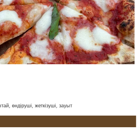
ай, өндіруші, жеткізуші, зауыт