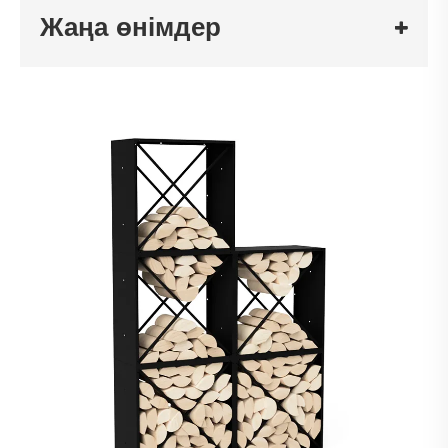
Жаңа өнімдер