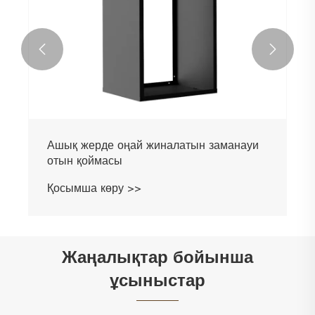


Ашық жерде оңай жиналатын заманауи
отын қоймасы
Қосымша көру >>
Жаңалықтар бойынша
ұсыныстар