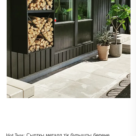
Hot Tags: Сыртқы металл тік бұрышты бөрене